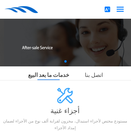
اتصل بنا
خدمات ما بعد البيع
أجزاء غنية
مستودع مختص لأجزاء استبدال، مخزون لقرابة ألف نوع من الأجزاء لضمان
إمداد الأجزاء