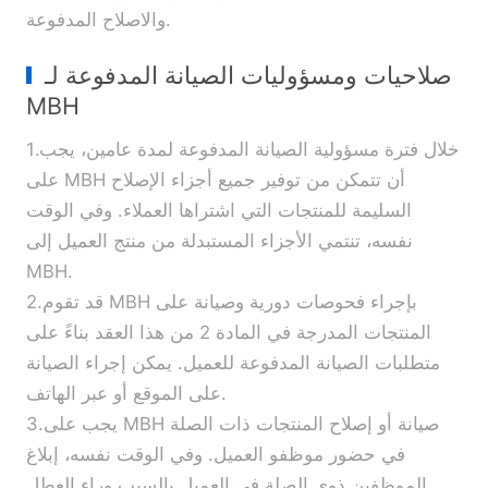
والاصلاح المدفوعة.
صلاحيات ومسؤوليات الصيانة المدفوعة لـ
MBH
1.خلال فترة مسؤولية الصيانة المدفوعة لمدة عامين، يجب
على MBH أن تتمكن من توفير جميع أجزاء الإصلاح
السليمة للمنتجات التي اشتراها العملاء. وفي الوقت
نفسه، تنتمي الأجزاء المستبدلة من منتج العميل إلى
MBH.
2.قد تقوم MBH بإجراء فحوصات دورية وصيانة على
المنتجات المدرجة في المادة 2 من هذا العقد بناءً على
متطلبات الصيانة المدفوعة للعميل. يمكن إجراء الصيانة
على الموقع أو عبر الهاتف.
3.يجب على MBH صيانة أو إصلاح المنتجات ذات الصلة
في حضور موظفو العميل. وفي الوقت نفسه، إبلاغ
الموظفين ذوي الصلة في العميل بالسبب وراء العطل