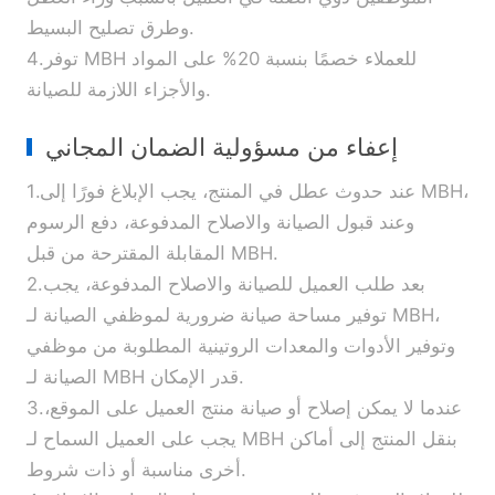
وطرق تصليح البسيط.
4.توفر MBH للعملاء خصمًا بنسبة 20% على المواد
والأجزاء اللازمة للصيانة.
إعفاء من مسؤولية الضمان المجاني
1.عند حدوث عطل في المنتج، يجب الإبلاغ فورًا إلى MBH،
وعند قبول الصيانة والاصلاح المدفوعة، دفع الرسوم
المقابلة المقترحة من قبل MBH.
2.بعد طلب العميل للصيانة والاصلاح المدفوعة، يجب
توفير مساحة صيانة ضرورية لموظفي الصيانة لـ MBH،
وتوفير الأدوات والمعدات الروتينية المطلوبة من موظفي
الصيانة لـ MBH قدر الإمكان.
3.عندما لا يمكن إصلاح أو صيانة منتج العميل على الموقع،
يجب على العميل السماح لـ MBH بنقل المنتج إلى أماكن
أخرى مناسبة أو ذات شروط.