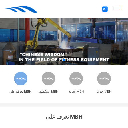
جوائز MBH
تجربة MBH
استكشف MBH
تعرف على MBH
تعرف على MBH