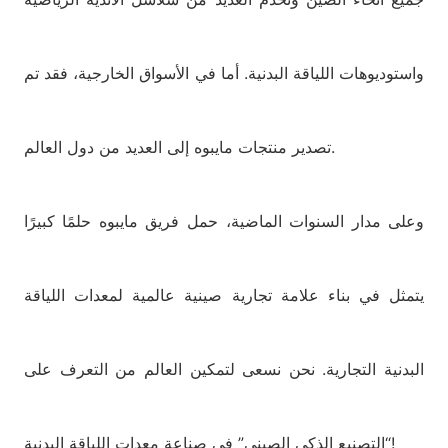
واستوديوهات اللياقة البدنية. أما في الأسواق الخارجية، فقد تم
تصدير منتجات مايبوه إلى العديد من دول العالم.
وعلى مدار السنوات الماضية، حمل فريق مايبوه حلمًا كبيرًا
يتمثل في بناء علامة تجارية صينية عالمية لمعدات اللياقة
البدنية التجارية. نحن نسعى لتمكين العالم من التعرف على
“التصنيع الذكي الصيني” في صناعة معدات اللياقة البدنية!