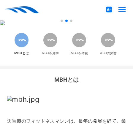
MBHとは
MBHを見学
MBHを体験
MBHの栄誉
MBHとは
迈宝赫のフィットネスマシンは、長年の発展を経て、業