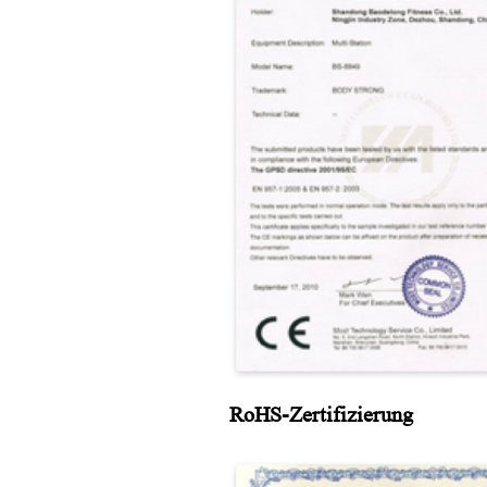
RoHS-Zertifizierung