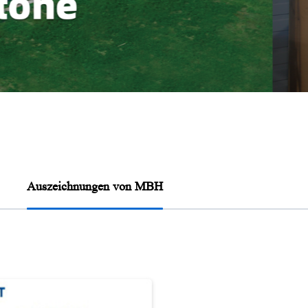
Auszeichnungen von MBH