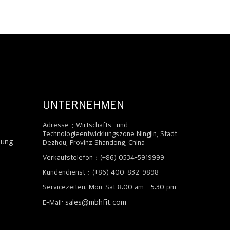
UNTERNEHMEN
Adresse：Wirtschafts- und
Technologieentwicklungszone Ningjin, Stadt
zung
Dezhou, Provinz Shandong, China
Verkaufstelefon：(+86) 0534-5919999
Kundendienst：(+86) 400-832-9898
Servicezeiten: Mon-Sat 8:00 am - 5:30 pm
sales@mbhfit.com
E-Mail: