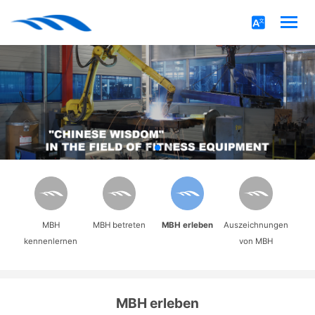
MBH
MBH betreten
MBH erleben
Auszeichnungen
kennenlernen
von MBH
MBH erleben